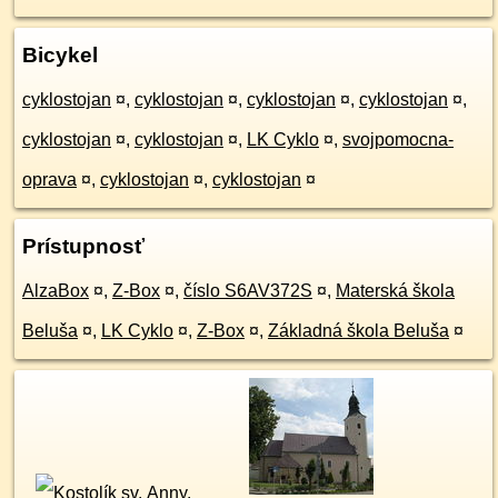
Bicykel
cyklostojan
¤
,
cyklostojan
¤
,
cyklostojan
¤
,
cyklostojan
¤
,
cyklostojan
¤
,
cyklostojan
¤
,
LK Cyklo
¤
,
svojpomocna-
oprava
¤
,
cyklostojan
¤
,
cyklostojan
¤
Prístupnosť
AlzaBox
¤
,
Z-Box
¤
,
číslo S6AV372S
¤
,
Materská škola
Beluša
¤
,
LK Cyklo
¤
,
Z-Box
¤
,
Základná škola Beluša
¤