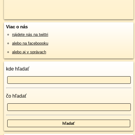
Viac o nás
nájdete nás na twittri
alebo na faceboooku
alebo aj v správach
kde hľadať
čo hľadať