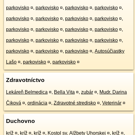
parkovisko
¤
,
parkovisko
¤
,
parkovisko
¤
,
parkovisko
¤
,
parkovisko
¤
,
parkovisko
¤
,
parkovisko
¤
,
parkovisko
¤
,
parkovisko
¤
,
parkovisko
¤
,
parkovisko
¤
,
parkovisko
¤
,
parkovisko
¤
,
parkovisko
¤
,
parkovisko
¤
,
parkovisko
¤
,
parkovisko
¤
,
parkovisko
¤
,
parkovisko
¤
,
Autosúčiastky
Lašo
¤
,
parkovisko
¤
,
parkovisko
¤
Zdravotníctvo
Lekáreň Belmedica
¤
,
Bella Vita
¤
,
zubár
¤
,
Mudr. Darina
Čiková
¤
,
ordinácia
¤
,
Zdravotné stredisko
¤
,
Veterinár
¤
Duchovno
kríž
¤
,
kríž
¤
,
kríž
¤
,
Kostol sv. Alžbety Uhorskej
¤
,
kríž
¤
,